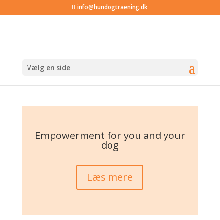
info@hundogtraening.dk
Vælg en side
Empowerment for you and your
dog
Læs mere