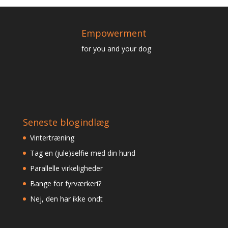
Empowerment
for you and your dog
Seneste blogindlæg
Vintertræning
Tag en (jule)selfie med din hund
Parallelle virkeligheder
Bange for fyrværkeri?
Nej, den har ikke ondt