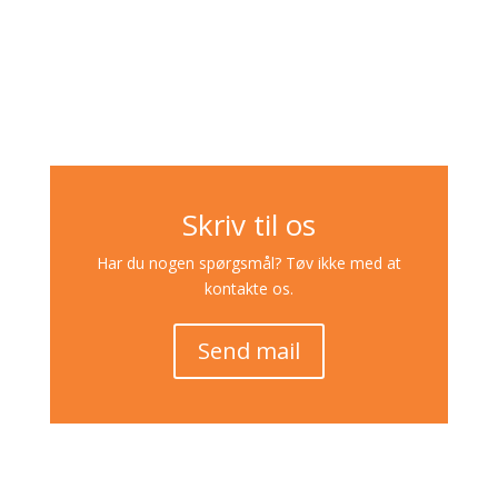
Skriv til os
Har du nogen spørgsmål? Tøv ikke med at
kontakte os.
Send mail