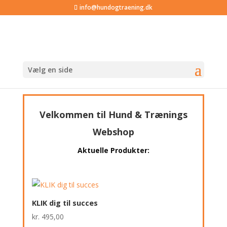
info@hundogtraening.dk
Vælg en side
Velkommen til Hund & Trænings
Webshop
Aktuelle Produkter:
KLIK dig til succes
kr.
495,00