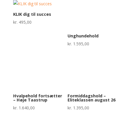
KLIK dig til succes
kr.
495,00
Unghundehold
kr.
1.595,00
Hvalpehold fortsætter
Formiddagshold –
– Høje Taastrup
Eliteklassen august 26
kr.
1.640,00
kr.
1.395,00