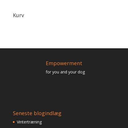
Kurv
Empowerment
for you and your dog
Seneste blogindlæg
Vintertræning