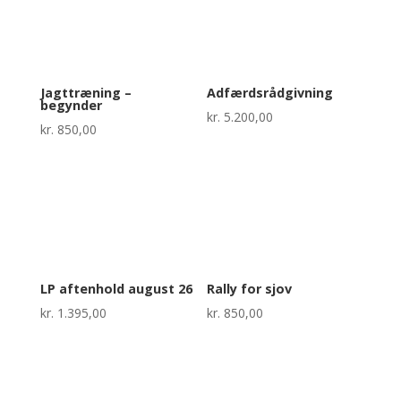
Jagttræning –
Adfærdsrådgivning
begynder
kr.
5.200,00
kr.
850,00
LP aftenhold august 26
Rally for sjov
kr.
1.395,00
kr.
850,00