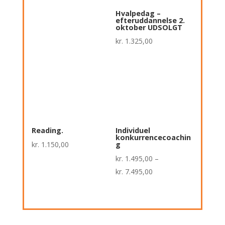
Hvalpedag –
efteruddannelse 2.
oktober UDSOLGT
kr.
1.325,00
Reading.
Individuel
konkurrencecoachin
kr.
1.150,00
g
kr.
1.495,00
–
Prisinterval:
kr.
7.495,00
kr. 1.495,00
til
kr. 7.495,00