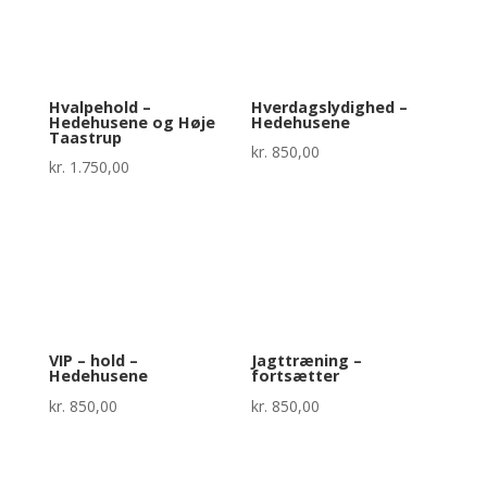
Hvalpehold –
Hverdagslydighed –
Hedehusene og Høje
Hedehusene
Taastrup
kr.
850,00
kr.
1.750,00
VIP – hold –
Jagttræning –
Hedehusene
fortsætter
kr.
850,00
kr.
850,00