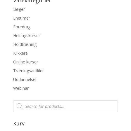
Varekategorier
Bøger
Enetimer
Foredrag
Heldagskurser
Holdtræning
Klikkere
Online kurser
Træningsartikler
Uddannelser
Webinar
Products
search
Kurv