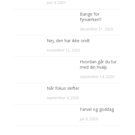
juni 4, 2021
Bange for
fyrværkeri?
december 21, 2020
Nej, den har ikke ondt
november 12, 2020
Hvordan går du tur
med din hvalp
september 14, 2020
Når fokus skifter
september 4, 2020
Farvel og goddag
juli 6, 2020