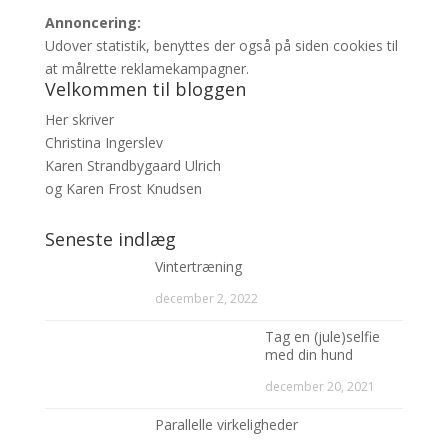
Annoncering:
Udover statistik, benyttes der også på siden cookies til
at målrette reklamekampagner.
Velkommen til bloggen
Her skriver
Christina Ingerslev
Karen Strandbygaard Ulrich
og Karen Frost Knudsen
Seneste indlæg
Vintertræning
december 2, 2022
Tag en (jule)selfie
med din hund
december 20, 2021
Parallelle virkeligheder