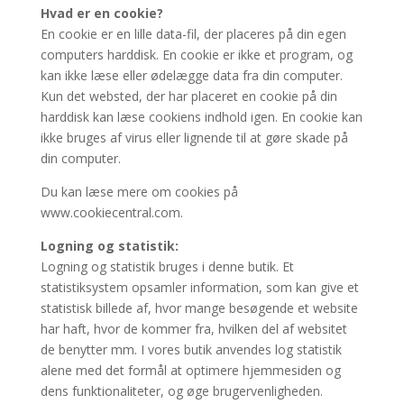
Hvad er en cookie?
En cookie er en lille data-fil, der placeres på din egen
computers harddisk. En cookie er ikke et program, og
kan ikke læse eller ødelægge data fra din computer.
Kun det websted, der har placeret en cookie på din
harddisk kan læse cookiens indhold igen. En cookie kan
ikke bruges af virus eller lignende til at gøre skade på
din computer.
Du kan læse mere om cookies på
www.cookiecentral.com.
Logning og statistik:
Logning og statistik bruges i denne butik. Et
statistiksystem opsamler information, som kan give et
statistisk billede af, hvor mange besøgende et website
har haft, hvor de kommer fra, hvilken del af websitet
de benytter mm. I vores butik anvendes log statistik
alene med det formål at optimere hjemmesiden og
dens funktionaliteter, og øge brugervenligheden.