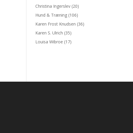
Christina Ingerslev
(20)
Hund & Træning
(106)
Karen Frost Knudsen
(36)
Karen S. Ulrich
(35)
Louisa Wibroe
(17)