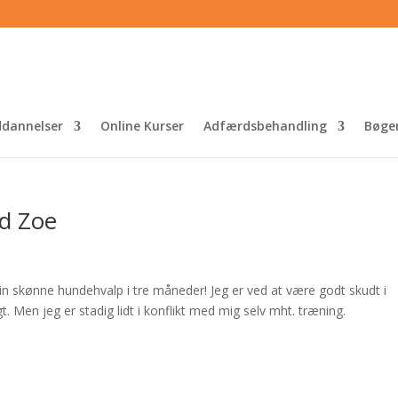
dannelser
Online Kurser
Adfærdsbehandling
Bøge
d Zoe
 min skønne hundehvalp i tre måneder! Jeg er ved at være godt skudt i
t. Men jeg er stadig lidt i konflikt med mig selv mht. træning.