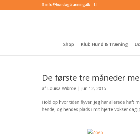
info@hundogtraening.dk
Shop
Klub Hund & Træning
Ud
De første tre måneder me
af
Louisa Wibroe
|
jun 12, 2015
Hold op hvor tiden flyver. Jeg har allerede haft
hende, og hendes plads i mit hjerte vokser daglig