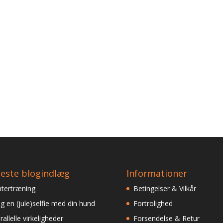
este blogindlæg
Informationer
ntertræning
Betingelser & Vilkår
g en (jule)selfie med din hund
Fortrolighed
rallelle virkeligheder
Forsendelse & Retur