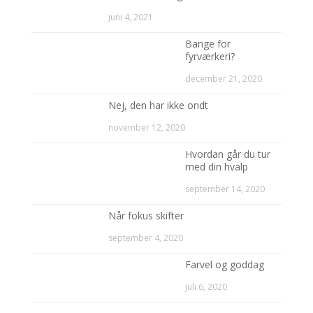
juni 4, 2021
Bange for
fyrværkeri?
december 21, 2020
Nej, den har ikke ondt
november 12, 2020
Hvordan går du tur
med din hvalp
september 14, 2020
Når fokus skifter
september 4, 2020
Farvel og goddag
juli 6, 2020