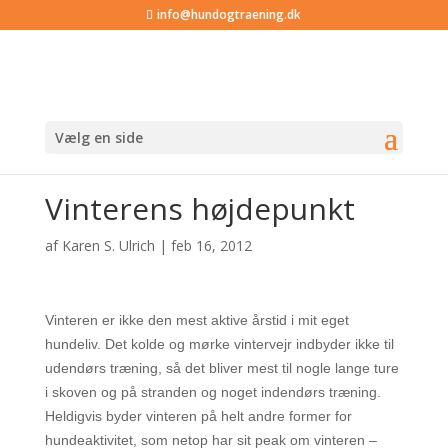
info@hundogtraening.dk
Vælg en side
Vinterens højdepunkt
af
Karen S. Ulrich
|
feb 16, 2012
Vinteren er ikke den mest aktive årstid i mit eget
hundeliv. Det kolde og mørke vintervejr indbyder ikke til
udendørs træning, så det bliver mest til nogle lange ture
i skoven og på stranden og noget indendørs træning.
Heldigvis byder vinteren på helt andre former for
hundeaktivitet, som netop har sit peak om vinteren –