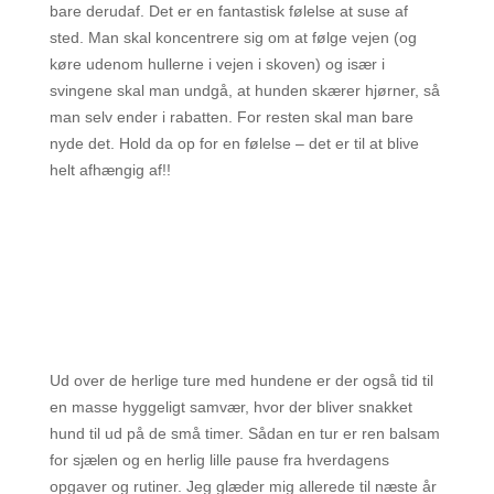
bare derudaf. Det er en fantastisk følelse at suse af
sted. Man skal koncentrere sig om at følge vejen (og
køre udenom hullerne i vejen i skoven) og især i
svingene skal man undgå, at hunden skærer hjørner, så
man selv ender i rabatten. For resten skal man bare
nyde det. Hold da op for en følelse – det er til at blive
helt afhængig af!!
Ud over de herlige ture med hundene er der også tid til
en masse hyggeligt samvær, hvor der bliver snakket
hund til ud på de små timer. Sådan en tur er ren balsam
for sjælen og en herlig lille pause fra hverdagens
opgaver og rutiner. Jeg glæder mig allerede til næste år