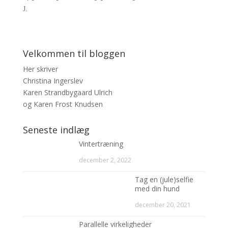
.
J
Velkommen til bloggen
Her skriver
Christina Ingerslev
Karen Strandbygaard Ulrich
og Karen Frost Knudsen
Seneste indlæg
Vintertræning
december 2, 2022
Tag en (jule)selfie
med din hund
december 20, 2021
Parallelle virkeligheder