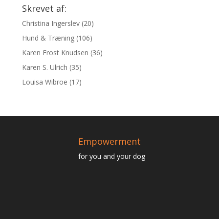
Skrevet af:
Christina Ingerslev
(20)
Hund & Træning
(106)
Karen Frost Knudsen
(36)
Karen S. Ulrich
(35)
Louisa Wibroe
(17)
Empowerment
for you and your dog