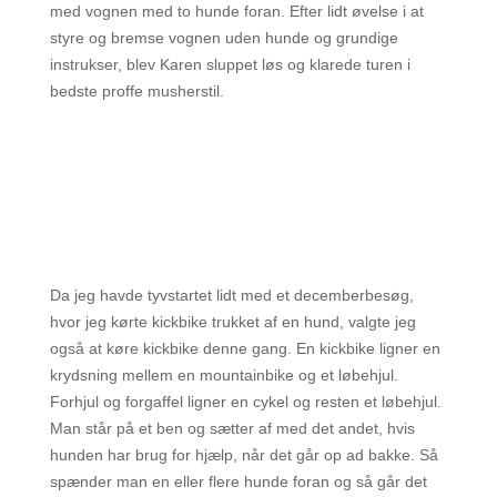
med vognen med to hunde foran. Efter lidt øvelse i at
styre og bremse vognen uden hunde og grundige
instrukser, blev Karen sluppet løs og klarede turen i
bedste proffe musherstil.
Da jeg havde tyvstartet lidt med et decemberbesøg,
hvor jeg kørte kickbike trukket af en hund, valgte jeg
også at køre kickbike denne gang. En kickbike ligner en
krydsning mellem en mountainbike og et løbehjul.
Forhjul og forgaffel ligner en cykel og resten et løbehjul.
Man står på et ben og sætter af med det andet, hvis
hunden har brug for hjælp, når det går op ad bakke. Så
spænder man en eller flere hunde foran og så går det