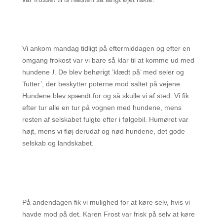
Vi ankom mandag tidligt på eftermiddagen og efter en
omgang frokost var vi bare så klar til at komme ud med
hundene
. De blev behørigt ’klædt på’ med seler og
J
’futter’, der beskytter poterne mod saltet på vejene.
Hundene blev spændt for og så skulle vi af sted. Vi fik
efter tur alle en tur på vognen med hundene, mens
resten af selskabet fulgte efter i følgebil. Humøret var
højt, mens vi fløj derudaf og nød hundene, det gode
selskab og landskabet.
På andendagen fik vi mulighed for at køre selv, hvis vi
havde mod på det. Karen Frost var frisk på selv at køre