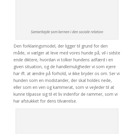
Samarbejde som kernen i den sociale relation
Den forklaringsmodel, der ligger til grund for den
måde, vi vælger at leve med vores hunde på, vil i sidste
ende diktere, hvordan vi tolker hundens adfærd i en
given situation, og de handlemuligheder vi som ejere
har ift. at ændre på forhold, vi ikke bryder os om. Ser vi
hunden som en modstander, der skal holdes nede,
eller som en ven og kammerat, som vi vejleder til at
kunne tilpasse sig til et liv indenfor de rammer, som vi
har afstukket for dens tilværelse.