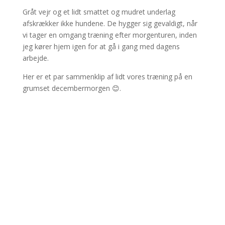
Gråt vejr og et lidt smattet og mudret underlag
afskrækker ikke hundene. De hygger sig gevaldigt, når
vi tager en omgang træning efter morgenturen, inden
jeg kører hjem igen for at gå i gang med dagens
arbejde.
Her er et par sammenklip af lidt vores træning på en
grumset decembermorgen 😊.