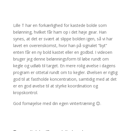
Lille T har en forkærlighed for kastede bolde som
belønning, hvilket får ham op i det høje gear. Han
synes, at det er svært at slippe bolden igen, så vi har
lavet en overenskomst, hvor han på signalet ”byt”
enten får en ny bold kastet eller en godbid. I videoen
bruger jeg denne belønningsform til løbe rundt om
kegle og udløb til target. En mere rolig øvelse i dagens
program er ottetal rundt om to kegler. Øvelsen er rigtig
god til at fastholde koncentration, samtidig med at det
er en god øvelse til at styrke koordination og
kropskontrol.
God fornøjelse med din egen vintertræning 😊.