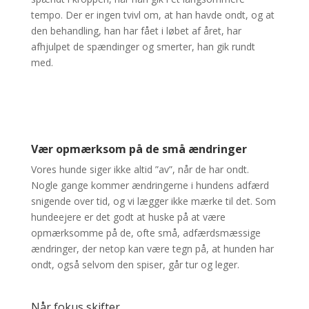
tempo. Der er ingen tvivl om, at han havde ondt, og at
den behandling, han har fået i løbet af året, har
afhjulpet de spændinger og smerter, han gik rundt
med.
Vær opmærksom på de små ændringer
Vores hunde siger ikke altid ”av”, når de har ondt.
Nogle gange kommer ændringerne i hundens adfærd
snigende over tid, og vi lægger ikke mærke til det. Som
hundeejere er det godt at huske på at være
opmærksomme på de, ofte små, adfærdsmæssige
ændringer, der netop kan være tegn på, at hunden har
ondt, også selvom den spiser, går tur og leger.
Når fokus skifter