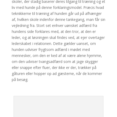
skoler, der stadig baserer deres tilgang til træning og et
liv med hunde på denne forklaringsmodel. Præcis hvad
teknikkerne til træning af hunden går ud på afhænger
af, hvilken skole indenfor denne tankegang, man får sin
vejledning fra. Stort set enhver uønsket adfærd fra
hundens side forklares med, at den tror, at den er
leder, og at løsningen skal findes ved, at ejer overtager
lederskabet i relationen. Dette gælder uanset, om
hunden udviser frygtsom adfærd i mødet med
mennesker, om den er ked af at være alene hjemme,
om den udviser tvangsadfærd som at jage skygger
eller snappe efter fluer, der ikke er der, trækker på
gåturen eller hopper op ad gæsterne, når de kommer
på besøg.