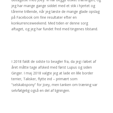
jeg har mange gange siddet med et stik i hjertet og
tårerne trillende, når jeg læste de mange glade opslag
på Facebook om fine resultater efter en
konkurrenceweekend. Med tiden er denne sorg
aftaget, og jeg har fundet fred med tingenes tilstand.
I 2018 faldt de sidste to beagler fra, da jeg i løbet af
året måtte tage afsked med først Lupus og siden
Ginger. I maj 2018 valgte jeg at lade en lille border
terrier, Talisker, flytte ind – primært som
”selskabspony” for Joey, men tanken om træning var
selvfølgelig også en del af ligningen.