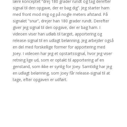
lære konceptet ”drej 180 grader rundt og tag derefter
signal til den opgave, der er bag dig”. Jeg starter ham
med front mod mig og på nogle meters afstand. På
signalet ”snur”, drejer han 180 grader rundt. Derefter
giver jeg signal til den opgave, der er bag ham. I
videoen viser han udløb til target, apportering og
release-signal til en udlagt belønning. Jeg arbejder også
en del med forskellige former for apportering med
Joey. I videoen har jeg et opstartssignal, hvor jeg viser
retning lige ud, som er optakt til apportering af en
genstand, som ikke er synlig for Joey. Samtidig har jeg
en udlagt belønning, som Joey får release-signal til at
tage, efter opgaven er udført.