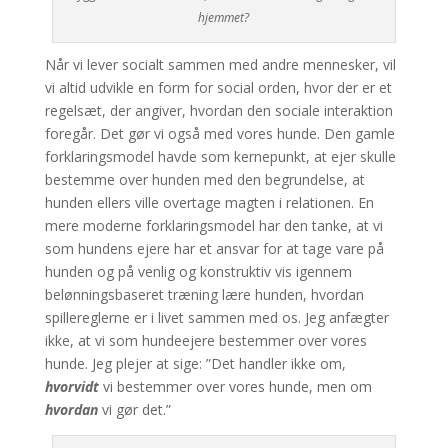
hjemmet?
Når vi lever socialt sammen med andre mennesker, vil
vi altid udvikle en form for social orden, hvor der er et
regelsæt, der angiver, hvordan den sociale interaktion
foregår. Det gør vi også med vores hunde. Den gamle
forklaringsmodel havde som kernepunkt, at ejer skulle
bestemme over hunden med den begrundelse, at
hunden ellers ville overtage magten i relationen. En
mere moderne forklaringsmodel har den tanke, at vi
som hundens ejere har et ansvar for at tage vare på
hunden og på venlig og konstruktiv vis igennem
belønningsbaseret træning lære hunden, hvordan
spillereglerne er i livet sammen med os. Jeg anfægter
ikke, at vi som hundeejere bestemmer over vores
hunde. Jeg plejer at sige: ”Det handler ikke om,
hvorvidt
vi bestemmer over vores hunde, men om
hvordan
vi gør det.”