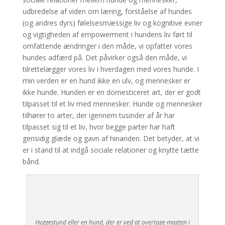
udbredelse af viden om læring, forståelse af hundes
(og andres dyrs) følelsesmæssige liv og kognitive evner
og vigtigheden af empowerment i hundens liv ført til
omfattende ændringer i den måde, vi opfatter vores
hundes adfærd på. Det påvirker også den måde, vi
tilrettelægger vores liv i hverdagen med vores hunde. I
min verden er en hund ikke en ulv, og mennesker er
ikke hunde. Hunden er en domesticeret art, der er godt
tilpasset til et liv med mennesker. Hunde og mennesker
tilhører to arter, der igennem tusinder af år har
tilpasset sig til et liv, hvor begge parter har haft
gensidig glæde og gavn af hinanden. Det betyder, at vi
er i stand til at indgå sociale relationer og knytte tætte
bånd.
Hyggestund eller en hund, der er ved at overtage magten i