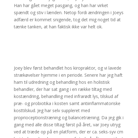
Han har gået meget pasgang, og han har virket
spændt og stiv i lænden. Netop fordi ændringen i Joeys
adfærd er kommet snigende, tog det mig noget tid at
tænke tanken, at han faktisk ikke var helt ok.
Joey blev først behandlet hos kiropraktor, og vi lavede
strækøvelser hjemme i en periode. Senere har jeg haft
ham til udredning og behandling hos en holistisk
behandler, der har sat gang i en række tiltag med
kostændring, behandling med infrarødt lys, tilskud af
præ- og probiotika i kosten samt antiinflammatoriske
kosttilskud. Jeg har selv suppleret med
proprioceptionstræning og balancetræning. Da jeg gik i
gang med alle disse tiltag først på året, var Joey utryg
ved at træde op på en platform, der er ca. seks-syv cm