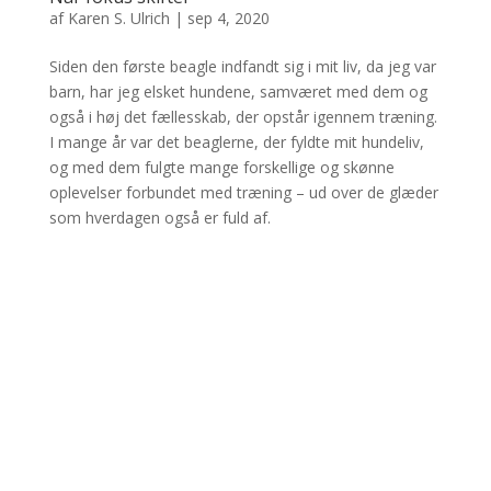
af
Karen S. Ulrich
|
sep 4, 2020
Siden den første beagle indfandt sig i mit liv, da jeg var
barn, har jeg elsket hundene, samværet med dem og
også i høj det fællesskab, der opstår igennem træning.
I mange år var det beaglerne, der fyldte mit hundeliv,
og med dem fulgte mange forskellige og skønne
oplevelser forbundet med træning – ud over de glæder
som hverdagen også er fuld af.