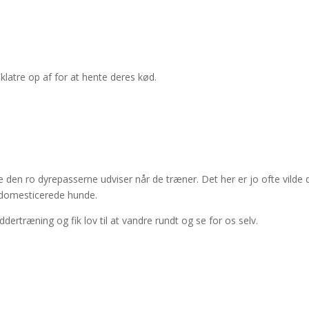
klatre op af for at hente deres kød.
e den ro dyrepasserne udviser når de træner. Det her er jo ofte vilde 
s domesticerede hunde.
dertræning og fik lov til at vandre rundt og se for os selv.