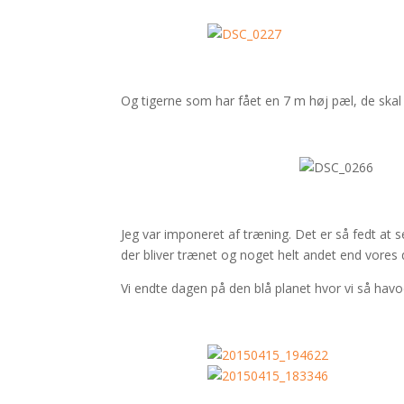
Og tigerne som har fået en 7 m høj pæl, de skal 
Jeg var imponeret af træning. Det er så fedt at s
der bliver trænet og noget helt andet end vore
Vi endte dagen på den blå planet hvor vi så havod