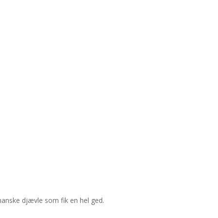
manske djævle som fik en hel ged.