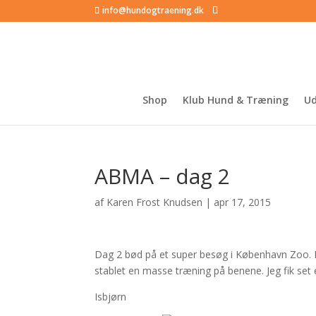
info@hundogtraening.dk
Shop
Klub Hund & Træning
Ud
ABMA – dag 2
af
Karen Frost Knudsen
|
apr 17, 2015
Dag 2 bød på et super besøg i København Zoo. 
stablet en masse træning på benene. Jeg fik set 
Isbjørn