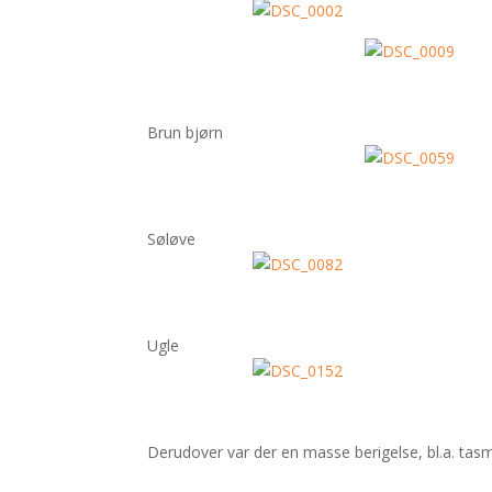
Brun bjørn
Søløve
Ugle
Derudover var der en masse berigelse, bl.a. tas