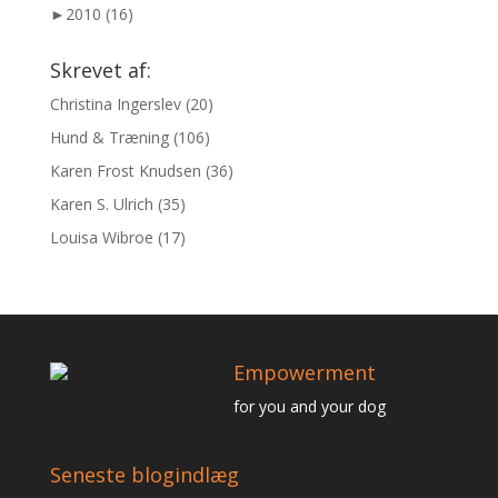
►
2010 (16)
Skrevet af:
Christina Ingerslev
(20)
Hund & Træning
(106)
Karen Frost Knudsen
(36)
Karen S. Ulrich
(35)
Louisa Wibroe
(17)
Empowerment
for you and your dog
Seneste blogindlæg