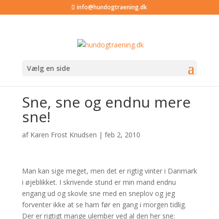
info@hundogtraening.dk
Vælg en side
Sne, sne og endnu mere
sne!
af
Karen Frost Knudsen
|
feb 2, 2010
Man kan sige meget, men det er rigtig vinter i Danmark
i øjeblikket. I skrivende stund er min mand endnu
engang ud og skovle sne med en sneplov og jeg
forventer ikke at se ham før en gang i morgen tidlig.
Der er rigtigt mange ulember ved al den her sne: