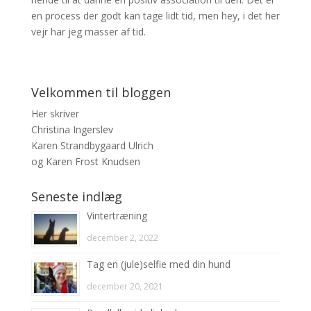
en process der godt kan tage lidt tid, men hey, i det her
vejr har jeg masser af tid.
Velkommen til bloggen
Her skriver
Christina Ingerslev
Karen Strandbygaard Ulrich
og Karen Frost Knudsen
Seneste indlæg
Vintertræning
december 2, 2022
Tag en (jule)selfie med din hund
december 20, 2021