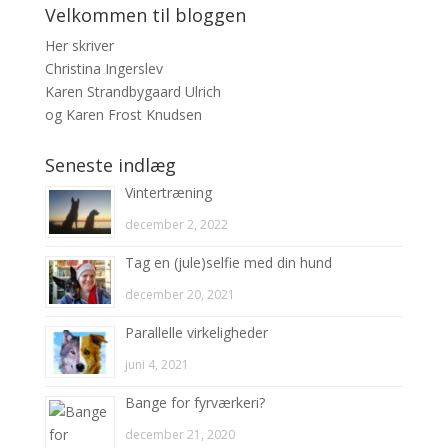
Velkommen til bloggen
Her skriver
Christina Ingerslev
Karen Strandbygaard Ulrich
og Karen Frost Knudsen
Seneste indlæg
Vintertræning
december 2, 2022
Tag en (jule)selfie med din hund
december 20, 2021
Parallelle virkeligheder
juni 4, 2021
Bange for fyrværkeri?
december 21, 2020