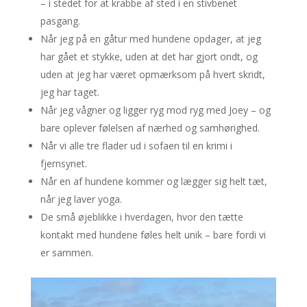
– i stedet for at krabbe af sted i en stivbenet
pasgang.
Når jeg på en gåtur med hundene opdager, at jeg
har gået et stykke, uden at det har gjort ondt, og
uden at jeg har været opmærksom på hvert skridt,
jeg har taget.
Når jeg vågner og ligger ryg mod ryg med Joey – og
bare oplever følelsen af nærhed og samhørighed.
Når vi alle tre flader ud i sofaen til en krimi i
fjernsynet.
Når en af hundene kommer og lægger sig helt tæt,
når jeg laver yoga.
De små øjeblikke i hverdagen, hvor den tætte
kontakt med hundene føles helt unik – bare fordi vi
er sammen.