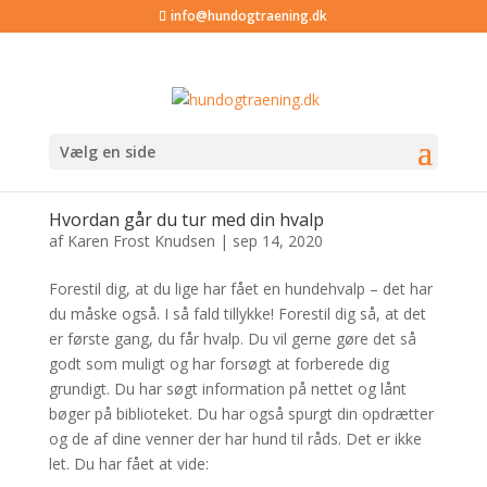
info@hundogtraening.dk
Vælg en side
Hvordan går du tur med din hvalp
af
Karen Frost Knudsen
|
sep 14, 2020
Forestil dig, at du lige har fået en hundehvalp – det har
du måske også. I så fald tillykke! Forestil dig så, at det
er første gang, du får hvalp. Du vil gerne gøre det så
godt som muligt og har forsøgt at forberede dig
grundigt. Du har søgt information på nettet og lånt
bøger på biblioteket. Du har også spurgt din opdrætter
og de af dine venner der har hund til råds. Det er ikke
let. Du har fået at vide: