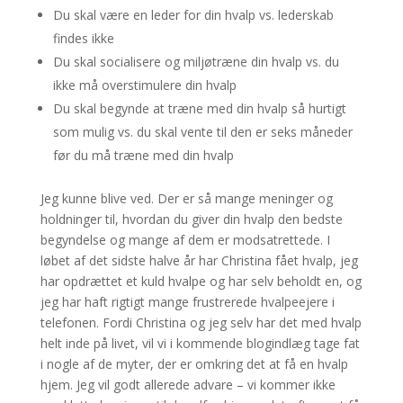
Du skal være en leder for din hvalp vs. lederskab
findes ikke
Du skal socialisere og miljøtræne din hvalp vs. du
ikke må overstimulere din hvalp
Du skal begynde at træne med din hvalp så hurtigt
som mulig vs. du skal vente til den er seks måneder
før du må træne med din hvalp
Jeg kunne blive ved. Der er så mange meninger og
holdninger til, hvordan du giver din hvalp den bedste
begyndelse og mange af dem er modsatrettede. I
løbet af det sidste halve år har Christina fået hvalp, jeg
har opdrættet et kuld hvalpe og har selv beholdt en, og
jeg har haft rigtigt mange frustrerede hvalpeejere i
telefonen. Fordi Christina og jeg selv har det med hvalp
helt inde på livet, vil vi i kommende blogindlæg tage fat
i nogle af de myter, der er omkring det at få en hvalp
hjem. Jeg vil godt allerede advare – vi kommer ikke