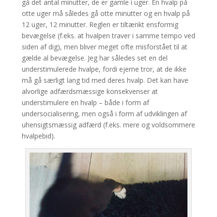
gå det antal minutter, de er gamle i uger. En hvalp på
otte uger må således gå otte minutter og en hvalp på
12 uger, 12 minutter. Reglen er tiltænkt ensformig
bevægelse (f.eks. at hvalpen traver i samme tempo ved
siden af dig), men bliver meget ofte misforstået til at
gælde al bevægelse. Jeg har således set en del
understimulerede hvalpe, fordi ejerne tror, at de ikke
må gå særligt lang tid med deres hvalp. Det kan have
alvorlige adfærdsmæssige konsekvenser at
understimulere en hvalp – både i form af
undersocialisering, men også i form af udviklingen af
uhensigtsmæssig adfærd (f.eks. mere og voldsommere
hvalpebid).