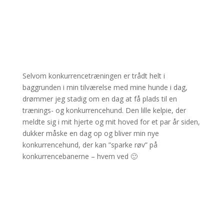
Selvom konkurrencetræningen er trådt helt i
baggrunden i min tilværelse med mine hunde i dag,
drømmer jeg stadig om en dag at få plads til en
trænings- og konkurrencehund. Den lille kelpie, der
meldte sig i mit hjerte og mit hoved for et par år siden,
dukker måske en dag op og bliver min nye
konkurrencehund, der kan ”sparke røv” på
konkurrencebanerne – hvem ved 🙂