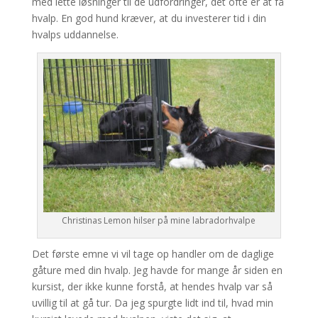
med lette løsninger til de udfordringer, det ofte er at få
hvalp. En god hund kræver, at du investerer tid i din
hvalps uddannelse.
Christinas Lemon hilser på mine labradorhvalpe
Det første emne vi vil tage op handler om de daglige
gåture med din hvalp. Jeg havde for mange år siden en
kursist, der ikke kunne forstå, at hendes hvalp var så
uvillig til at gå tur. Da jeg spurgte lidt ind til, hvad min