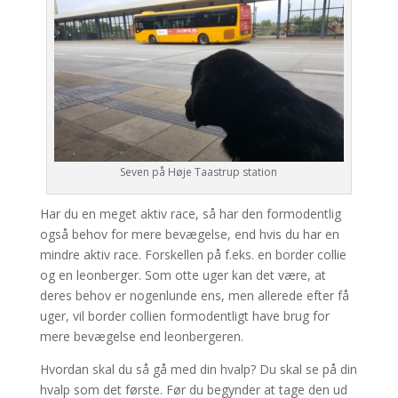
Seven på Høje Taastrup station
Har du en meget aktiv race, så har den formodentlig
også behov for mere bevægelse, end hvis du har en
mindre aktiv race. Forskellen på f.eks. en border collie
og en leonberger. Som otte uger kan det være, at
deres behov er nogenlunde ens, men allerede efter få
uger, vil border collien formodentligt have brug for
mere bevægelse end leonbergeren.
Hvordan skal du så gå med din hvalp? Du skal se på din
hvalp som det første. Før du begynder at tage den ud