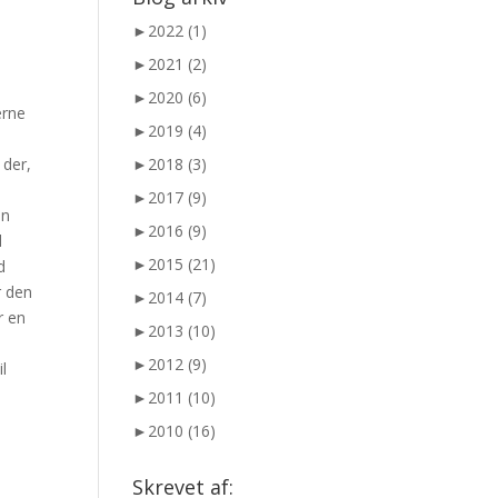
►
2022 (1)
►
2021 (2)
►
2020 (6)
erne
►
2019 (4)
 der,
►
2018 (3)
►
2017 (9)
an
►
2016 (9)
l
►
2015 (21)
d
r den
►
2014 (7)
r en
►
2013 (10)
►
2012 (9)
l
►
2011 (10)
►
2010 (16)
Skrevet af: