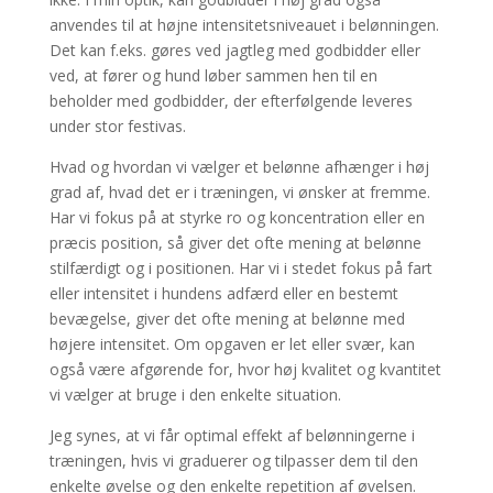
anvendes til at højne intensitetsniveauet i belønningen.
Det kan f.eks. gøres ved jagtleg med godbidder eller
ved, at fører og hund løber sammen hen til en
beholder med godbidder, der efterfølgende leveres
under stor festivas.
Hvad og hvordan vi vælger et belønne afhænger i høj
grad af, hvad det er i træningen, vi ønsker at fremme.
Har vi fokus på at styrke ro og koncentration eller en
præcis position, så giver det ofte mening at belønne
stilfærdigt og i positionen. Har vi i stedet fokus på fart
eller intensitet i hundens adfærd eller en bestemt
bevægelse, giver det ofte mening at belønne med
højere intensitet. Om opgaven er let eller svær, kan
også være afgørende for, hvor høj kvalitet og kvantitet
vi vælger at bruge i den enkelte situation.
Jeg synes, at vi får optimal effekt af belønningerne i
træningen, hvis vi graduerer og tilpasser dem til den
enkelte øvelse og den enkelte repetition af øvelsen.