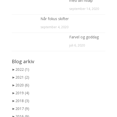
med din hvalp
september 14, 2020
Når fokus skifter
september 4, 2020
Farvel og goddag
juli 6, 2020
Blog arkiv
►
2022 (1)
►
2021 (2)
►
2020 (6)
►
2019 (4)
►
2018 (3)
►
2017 (9)
►
2016 (9)