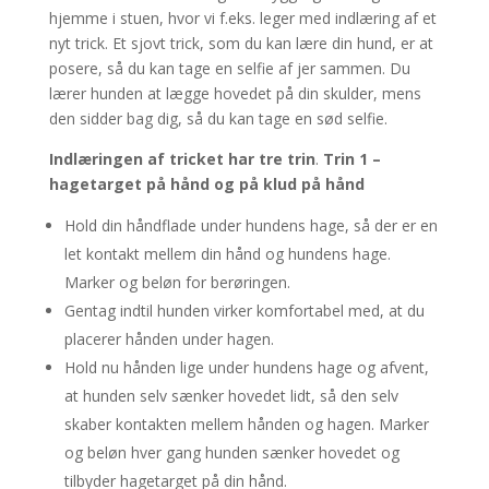
hjemme i stuen, hvor vi f.eks. leger med indlæring af et
nyt trick. Et sjovt trick, som du kan lære din hund, er at
posere, så du kan tage en selfie af jer sammen. Du
lærer hunden at lægge hovedet på din skulder, mens
den sidder bag dig, så du kan tage en sød selfie.
Indlæringen af tricket har tre trin
.
Trin 1 –
hagetarget på hånd og på klud på hånd
Hold din håndflade under hundens hage, så der er en
let kontakt mellem din hånd og hundens hage.
Marker og beløn for berøringen.
Gentag indtil hunden virker komfortabel med, at du
placerer hånden under hagen.
Hold nu hånden lige under hundens hage og afvent,
at hunden selv sænker hovedet lidt, så den selv
skaber kontakten mellem hånden og hagen. Marker
og beløn hver gang hunden sænker hovedet og
tilbyder hagetarget på din hånd.