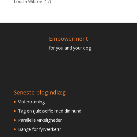
Louisa Wibroe
(17)
Empowerment
for you and your dog
Seneste blogindlæg
Vintertræning
Tag en (jule)selfie med din hund
Parallelle virkeligheder
Bange for fyrværkeri?