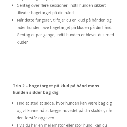
Gentag over flere sessioner, indtil hunden sikkert
tilbyder hagetarget på din hånd.
Når dette fungerer, tilføjer du en klud på hånden og
lader hunden lave hagetarget på kluden på din hånd.
Gentag et par gange, indtil hunden er blevet dus med
kluden.
Trin 2 – hagetarget på klud på hånd mens
hunden sidder bag dig
Find et sted at sidde, hvor hunden kan være bag dig
og vil kunne nå at lægge hovedet på din skulder, når
den forstår opgaven.
Hvis du har en mellemstor eller stor hund, kan du