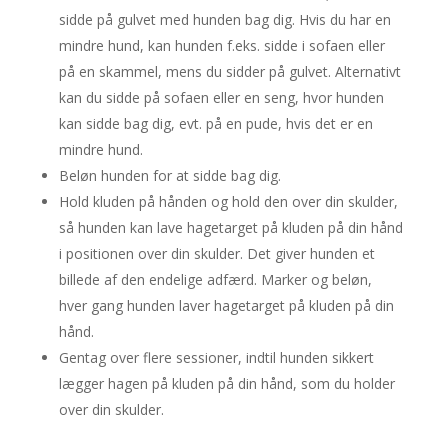
sidde på gulvet med hunden bag dig. Hvis du har en
mindre hund, kan hunden f.eks. sidde i sofaen eller
på en skammel, mens du sidder på gulvet. Alternativt
kan du sidde på sofaen eller en seng, hvor hunden
kan sidde bag dig, evt. på en pude, hvis det er en
mindre hund.
Beløn hunden for at sidde bag dig.
Hold kluden på hånden og hold den over din skulder,
så hunden kan lave hagetarget på kluden på din hånd
i positionen over din skulder. Det giver hunden et
billede af den endelige adfærd. Marker og beløn,
hver gang hunden laver hagetarget på kluden på din
hånd.
Gentag over flere sessioner, indtil hunden sikkert
lægger hagen på kluden på din hånd, som du holder
over din skulder.