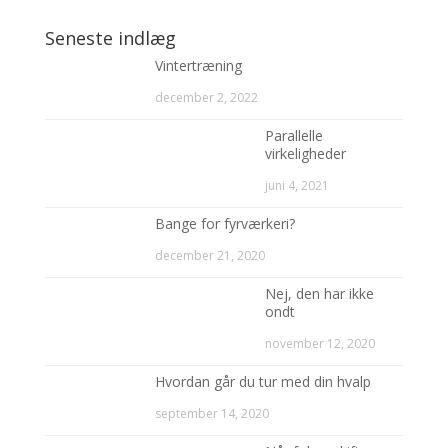
Seneste indlæg
Vintertræning
december 2, 2022
Parallelle
virkeligheder
juni 4, 2021
Bange for fyrværkeri?
december 21, 2020
Nej, den har ikke
ondt
november 12, 2020
Hvordan går du tur med din hvalp
september 14, 2020