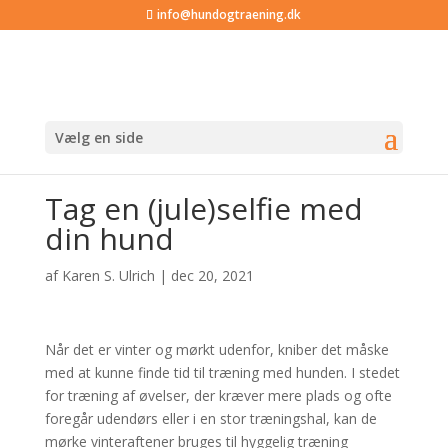
info@hundogtraening.dk
Vælg en side
Tag en (jule)selfie med
din hund
af
Karen S. Ulrich
|
dec 20, 2021
Når det er vinter og mørkt udenfor, kniber det måske
med at kunne finde tid til træning med hunden. I stedet
for træning af øvelser, der kræver mere plads og ofte
foregår udendørs eller i en stor træningshal, kan de
mørke vinteraftener bruges til hyggelig træning