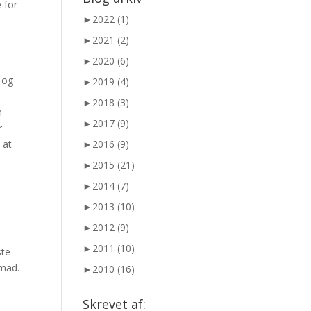
e for
►
2022 (1)
►
2021 (2)
►
2020 (6)
 og
►
2019 (4)
►
2018 (3)
n
►
2017 (9)
r
 at
►
2016 (9)
►
2015 (21)
►
2014 (7)
►
2013 (10)
►
2012 (9)
►
2011 (10)
ste
emad.
►
2010 (16)
Skrevet af: