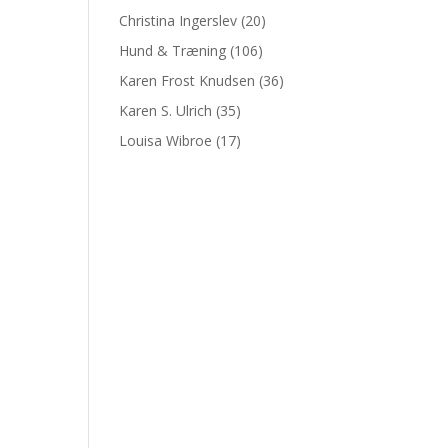
Christina Ingerslev
(20)
Hund & Træning
(106)
Karen Frost Knudsen
(36)
Karen S. Ulrich
(35)
Louisa Wibroe
(17)