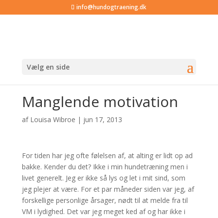
info@hundogtraening.dk
Vælg en side
Manglende motivation
af
Louisa Wibroe
|
jun 17, 2013
For tiden har jeg ofte følelsen af, at alting er lidt op ad
bakke. Kender du det? Ikke i min hundetræning men i
livet generelt. Jeg er ikke så lys og let i mit sind, som
jeg plejer at være. For et par måneder siden var jeg, af
forskellige personlige årsager, nødt til at melde fra til
VM i lydighed. Det var jeg meget ked af og har ikke i