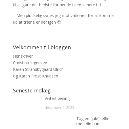
til at gøre det bedste for hende i den senere tid…
– Men pludselig synes jeg motivationen for at komme
ud at træne er der igen 🙂
Velkommen til bloggen
Her skriver
Christina Ingerslev
Karen Strandbygaard Ulrich
og Karen Frost Knudsen
Seneste indlæg
Vintertræning
december 2, 2022
Tag en (jule)selfie
med din hund