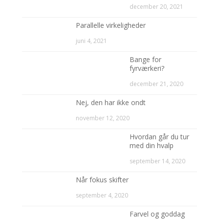
december 20, 2021
Parallelle virkeligheder
juni 4, 2021
Bange for
fyrværkeri?
december 21, 2020
Nej, den har ikke ondt
november 12, 2020
Hvordan går du tur
med din hvalp
september 14, 2020
Når fokus skifter
september 4, 2020
Farvel og goddag