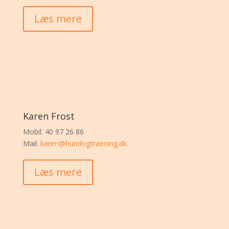
Læs mere
Karen Frost
Mobil: 40
97 26 86
Mail:
karen@hundogtraening.dk
Læs mere