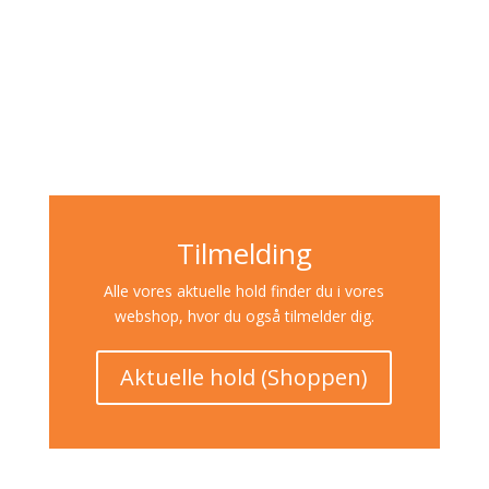
Tilmelding
Alle vores aktuelle hold finder du i vores
webshop, hvor du også tilmelder dig.
Aktuelle hold (Shoppen)