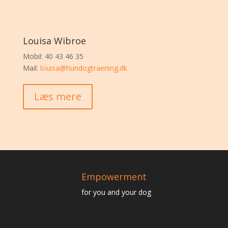
Louisa Wibroe
Mobil: 40 43 46 35
Mail:
louisa@hundogtraening.dk
Læs mere
Empowerment
for you and your dog