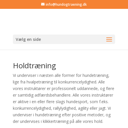
info@hundogtraening.dk
Vælg en side
Holdtræning
Vi underviser i næsten alle former for hundetræning,
lige fra hvalpetræning til konkurrencelydighed. Alle
vores instruktører er professionelt uddannede, og flere
er samtidig adfærdsbehandlere. Alle vores instruktører
er aktive i en eller flere slags hundesport, som f.eks.
konkurrencelydighed, rallylydighed, agility eller jagt. Vi
underviser i hundetræning efter positive metoder, og
der undervises i klikkertræning på alle vores hold.