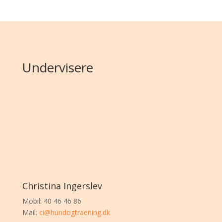
Undervisere
Christina Ingerslev
Mobil: 40 46 46 86
Mail:
ci@hundogtraening.dk