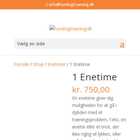
info@hundogtraening.dk
Vælg en side
Forside
/
Shop
/
Enetimer
/ 1 Enetime
1 Enetime
kr.
750,00
En enetime giver dig
muligheden for at gå i
dybden med et
træningsproblem, f.eks. en
øvelse eller et trick, der
ikke rigtig vil lykkes, eller