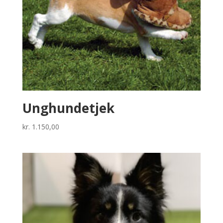
Unghundetjek
kr.
1.150,00