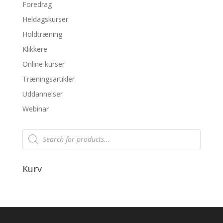
Foredrag
Heldagskurser
Holdtræning
Klikkere
Online kurser
Træningsartikler
Uddannelser
Webinar
Products
search
Kurv