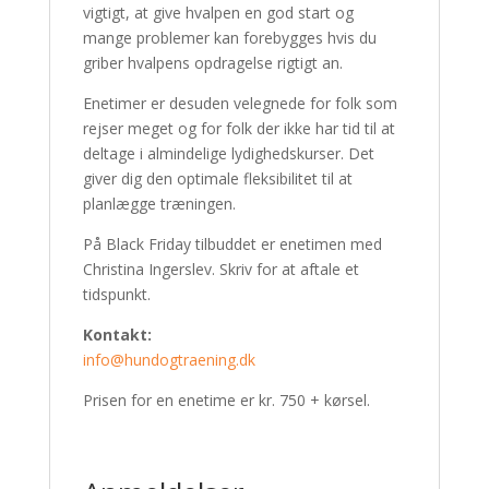
vigtigt, at give hvalpen en god start og
mange problemer kan forebygges hvis du
griber hvalpens opdragelse rigtigt an.
Enetimer er desuden velegnede for folk som
rejser meget og for folk der ikke har tid til at
deltage i almindelige lydighedskurser. Det
giver dig den optimale fleksibilitet til at
planlægge træningen.
På Black Friday tilbuddet er enetimen med
Christina Ingerslev. Skriv for at aftale et
tidspunkt.
Kontakt:
info@hundogtraening.dk
Prisen for en enetime er kr. 750 + kørsel.