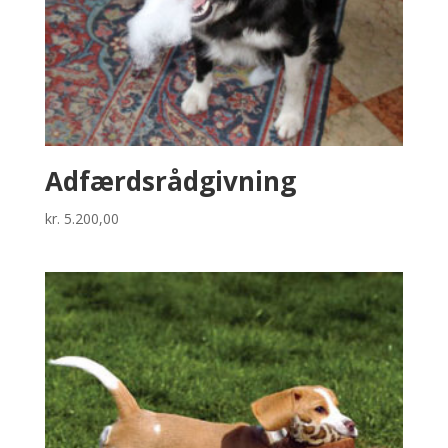
Adfærdsrådgivning
kr.
5.200,00