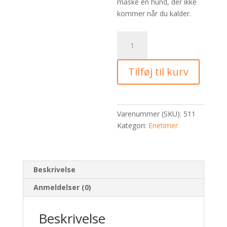
måske en hund, der ikke
kommer når du kalder.
1
Enetime
antal
Tilføj til kurv
Varenummer (SKU):
511
Kategori:
Enetimer
Beskrivelse
Anmeldelser (0)
Beskrivelse