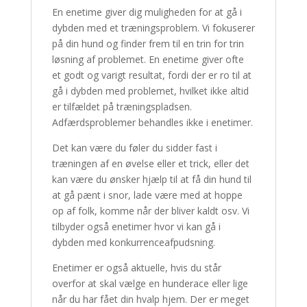
En enetime giver dig muligheden for at gå i
dybden med et træningsproblem. Vi fokuserer
på din hund og finder frem til en trin for trin
løsning af problemet. En enetime giver ofte
et godt og varigt resultat, fordi der er ro til at
gå i dybden med problemet, hvilket ikke altid
er tilfældet på træningspladsen.
Adfærdsproblemer behandles ikke i enetimer.
Det kan være du føler du sidder fast i
træningen af en øvelse eller et trick, eller det
kan være du ønsker hjælp til at få din hund til
at gå pænt i snor, lade være med at hoppe
op af folk, komme når der bliver kaldt osv. Vi
tilbyder også enetimer hvor vi kan gå i
dybden med konkurrenceafpudsning.
Enetimer er også aktuelle, hvis du står
overfor at skal vælge en hunderace eller lige
når du har fået din hvalp hjem. Der er meget