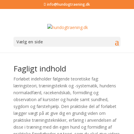
info@hundogtraening.dk
Vælg en side
Fagligt indhold
Forløbet indeholder følgende teoretiske fag:
læringsteori, træningsteknik og -systematik, hundens
normaladfærd, racekendskab, formidling og
observation af kursister og hunde samt sundhed,
sygdom og førstehjælp. Den praktiske del af forløbet
lægger vægt på at give dig en grundig viden om
praktiske træningsteknikker, erfaring i anvendelsen af
disse i træning med din egen hund og formidling af
praktiske færdigheder og teori, som du skal give videre