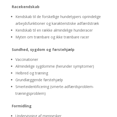
Racekendskab
Kendskab til de forskellige hundetypers oprindelige
arbejdsfunktioner og karakteristiske adfærdstræk
Kendskab til en række almindelige hunderacer
Myten om trænbare og ikke trænbare racer
Sundhed, sygdom og førstehjælp
Vaccinationer
Almindelige sygdomme (herunder symptomer)
Helbred og træning
Grundlæggende førstehjælp
Smerteidentificering (smerte-adfærdsproblem-
træningsproblem)
Formidling
Undervisning af mennesker