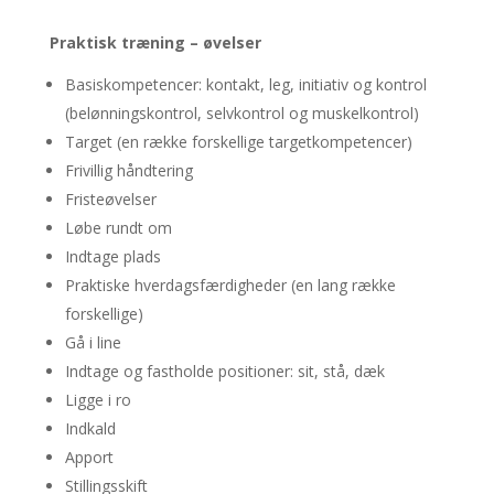
Praktisk træning – øvelser
Basiskompetencer: kontakt, leg, initiativ og kontrol
(belønningskontrol, selvkontrol og muskelkontrol)
Target (en række forskellige targetkompetencer)
Frivillig håndtering
Fristeøvelser
Løbe rundt om
Indtage plads
Praktiske hverdagsfærdigheder (en lang række
forskellige)
Gå i line
Indtage og fastholde positioner: sit, stå, dæk
Ligge i ro
Indkald
Apport
Stillingsskift