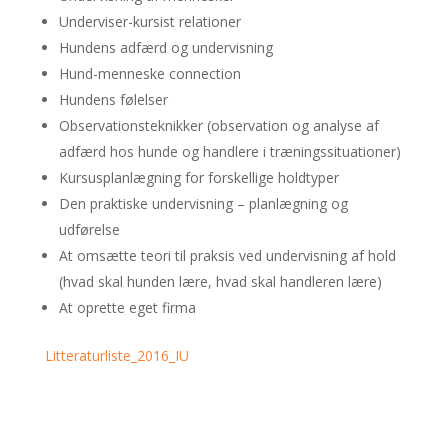
Underviser-kursist relationer
Hundens adfærd og undervisning
Hund-menneske connection
Hundens følelser
Observationsteknikker (observation og analyse af
adfærd hos hunde og handlere i træningssituationer)
Kursusplanlægning for forskellige holdtyper
Den praktiske undervisning – planlægning og
udførelse
At omsætte teori til praksis ved undervisning af hold
(hvad skal hunden lære, hvad skal handleren lære)
At oprette eget firma
Litteraturliste_2016_IU