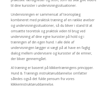
til dine kursister i undervisningssituationer.
Undervisningen er sammensat af teorioplæg
kombineret med praktisk træning af en række øvelser
og undervisningssituationer, så du bliver i stand til at
omsætte teoretisk og praktisk viden til brug ved
undervisning af dine egne kursister på hold og i
træningen af din egen hund. I alle dele af
undervisningen lægger vi vægt på at have en faglig
dialog mellem undervisere og kursister af de emner,
der bliver gennemgået.
Al træning er baseret på klikkertræningens principper.
Hund & Trænings instruktøruddannelse omfatter
således også det fulde pensum fra vores
klikkerinstruktøruddannelse.