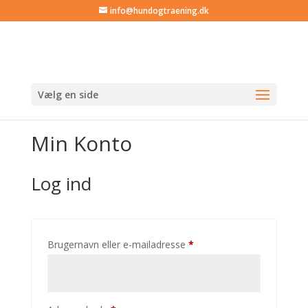
info@hundogtraening.dk
Vælg en side
Min Konto
Log ind
Påkrævet
Brugernavn eller e-mailadresse
*