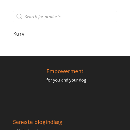
Products
search
Kurv
Empowerment
for you and your dog
Seneste blogindlæg