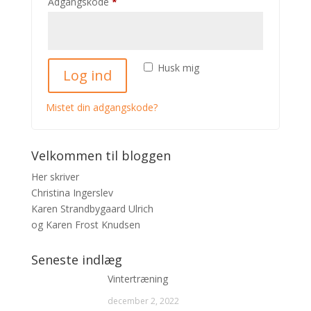
Påkrævet
Adgangskode
*
Husk mig
Log ind
Mistet din adgangskode?
Velkommen til bloggen
Her skriver
Christina Ingerslev
Karen Strandbygaard Ulrich
og Karen Frost Knudsen
Seneste indlæg
Vintertræning
december 2, 2022